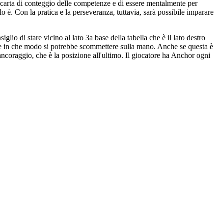
carta di conteggio delle competenze e di essere mentalmente per
o è. Con la pratica e la perseveranza, tuttavia, sarà possibile imparare
lio di stare vicino al lato 3a base della tabella che è il lato destro
re in che modo si potrebbe scommettere sulla mano. Anche se questa è
ncoraggio, che è la posizione all'ultimo. Il giocatore ha Anchor ogni