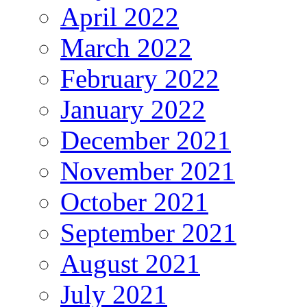
April 2022
March 2022
February 2022
January 2022
December 2021
November 2021
October 2021
September 2021
August 2021
July 2021