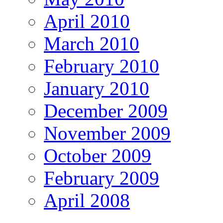
April 2010
March 2010
February 2010
January 2010
December 2009
November 2009
October 2009
February 2009
April 2008