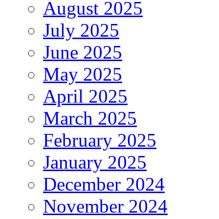
August 2025
July 2025
June 2025
May 2025
April 2025
March 2025
February 2025
January 2025
December 2024
November 2024