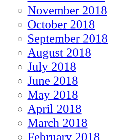
November 2018
October 2018
September 2018
August 2018
July 2018
June 2018
May 2018
April 2018
March 2018
February 2018