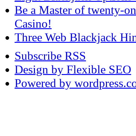
Be a Master of twenty-on
Casino!
Three Web Blackjack Hin
Subscribe RSS
Design by Flexible SEO
Powered by wordpress.c