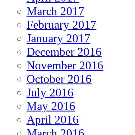
March 2017
February 2017
January 2017
December 2016
November 2016
October 2016
July 2016
May 2016
April 2016
March 2016