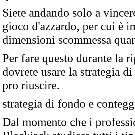
Siete andando solo a vincer
gioco d'azzardo, per cui è i
dimensioni scommessa quand
Per fare questo durante la r
dovrete usare la strategia d
pro riuscire.
strategia di fondo e conteg
Dal momento che i professioni