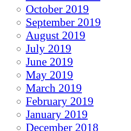
October 2019
September 2019
August 2019
July 2019
June 2019
May 2019
March 2019
February 2019
January 2019
December 2018