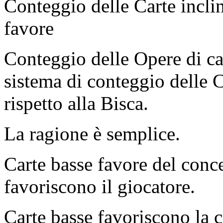
Conteggio delle Carte inclin
favore
Conteggio delle Opere di car
sistema di conteggio delle 
rispetto alla Bisca.
La ragione è semplice.
Carte basse favore del conce
favoriscono il giocatore.
Carte basse favoriscono la c