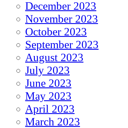
December 2023
November 2023
October 2023
September 2023
August 2023
July 2023
June 2023
May 2023
April 2023
March 2023