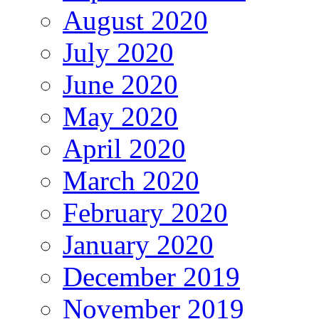
August 2020
July 2020
June 2020
May 2020
April 2020
March 2020
February 2020
January 2020
December 2019
November 2019