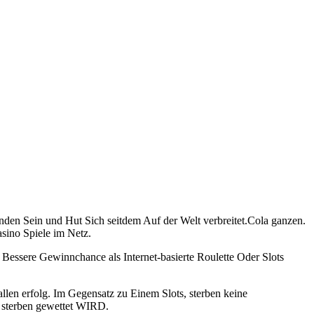
tanden Sein und Hut Sich seitdem Auf der Welt verbreitet.Cola ganzen.
sino Spiele im Netz.
Bessere Gewinnchance als Internet-basierte Roulette Oder Slots
len erfolg. Im Gegensatz zu Einem Slots, sterben keine
 sterben gewettet WIRD.