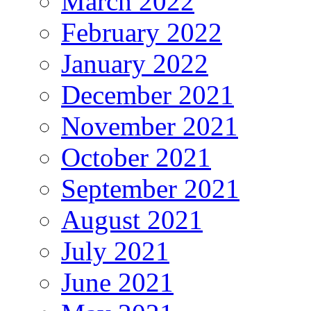
March 2022
February 2022
January 2022
December 2021
November 2021
October 2021
September 2021
August 2021
July 2021
June 2021