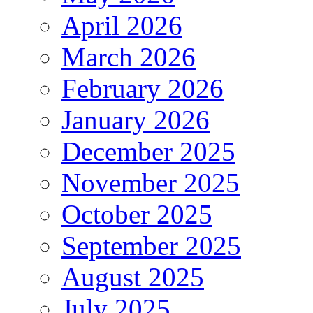
April 2026
March 2026
February 2026
January 2026
December 2025
November 2025
October 2025
September 2025
August 2025
July 2025