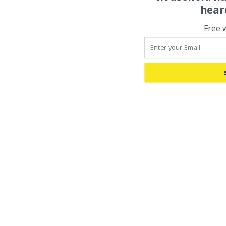
hear
Free 