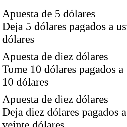
Apuesta de 5 dólares
Deja 5 dólares pagados a us
dólares
Apuesta de diez dólares
Tome 10 dólares pagados a u
10 dólares
Apuesta de diez dólares
Deja diez dólares pagados a
veinte dólares