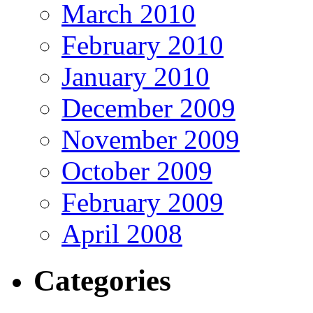
March 2010
February 2010
January 2010
December 2009
November 2009
October 2009
February 2009
April 2008
Categories