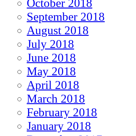
October 2018
September 2018
August 2018
July 2018
June 2018
May 2018
April 2018
March 2018
February 2018
January 2018