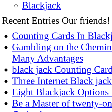
Blackjack
Recent Entries
Our friends!
Counting Cards In Black
Gambling on the Chemin
Many Advantages
black jack Counting Car
Three Internet Black jack
Eight Blackjack Option
Be a Master of twenty-on