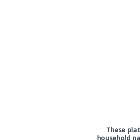
These pla
household na