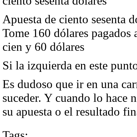
ciento sesenta dólares
Apuesta de ciento sesenta d
Tome 160 dólares pagados a 
cien y 60 dólares
Si la izquierda en este punto
Es dudoso que ir en una car
suceder. Y cuando lo hace n
su apuesta o el resultado fi
Tags: