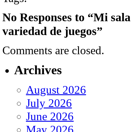
No Responses to “Mi sala
variedad de juegos”
Comments are closed.
Archives
August 2026
July 2026
June 2026
May 2026