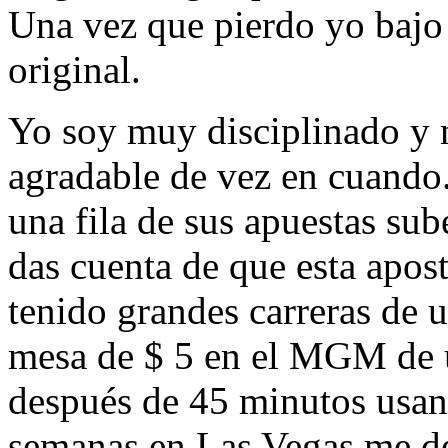
Una vez que pierdo yo bajo 
original.
Yo soy muy disciplinado y 
agradable de vez en cuando
una fila de sus apuestas su
das cuenta de que esta apo
tenido grandes carreras de 
mesa de $ 5 en el MGM de u
después de 45 minutos usand
semanas en Las Vegas me de