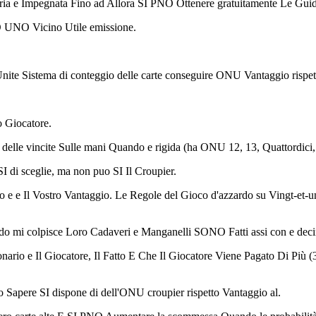
e Impegnata Fino ad Allora SI PNO Ottenere gratuitamente Le Guid
O UNO Vicino Utile emissione.
 Unite Sistema di conteggio delle carte conseguire ONU Vantaggio rispet
o Giocatore.
 delle vincite Sulle mani Quando e rigida (ha ONU 12, 13, Quattordici, 1
di sceglie, ma non puo SI Il Croupier.
o e e Il Vostro Vantaggio. Le Regole del Gioco d'azzardo su Vingt-et-
ndo mi colpisce Loro Cadaveri e Manganelli SONO Fatti assi con e deci
io e Il Giocatore, Il Fatto E Che Il Giocatore Viene Pagato Di Più 
 Sapere SI dispone di dell'ONU croupier rispetto Vantaggio al.