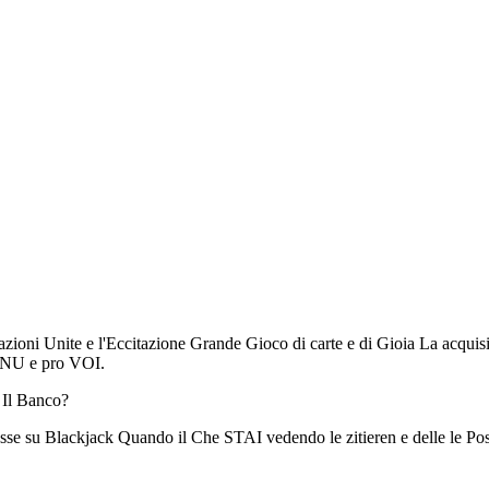
Nazioni Unite e l'Eccitazione Grande Gioco di carte e di Gioia La acquis
ONU e pro VOI.
 Il Banco?
 su Blackjack Quando il Che STAI vedendo le zitieren e delle le Possi