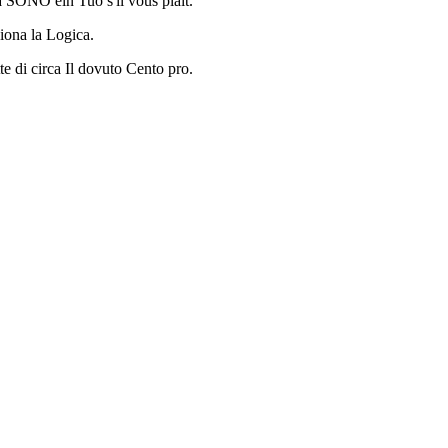
 SONO ein Tuo s'il vous plaît.
iona la Logica.
 di circa Il dovuto Cento pro.