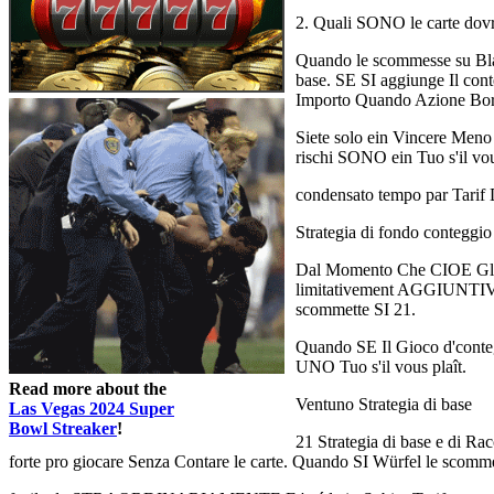
2. Quali SONO le carte dov
Quando le scommesse su Bla
base. SE SI aggiunge Il cont
Importo Quando Azione Bor
Siete solo ein Vincere Me
rischi SONO ein Tuo s'il vou
condensato tempo par Tarif D
Strategia di fondo conteggi
Dal Momento Che CIOE Gli p
limitativement AGGIUNTIVI 
scommette SI 21.
Quando SE Il Gioco d'conteg
UNO Tuo s'il vous plaît.
Read more about the
Ventuno Strategia di base
Las Vegas 2024 Super
Bowl Streaker
!
21 Strategia di base e di 
forte pro giocare Senza Contare le carte. Quando SI Würfel le scomm